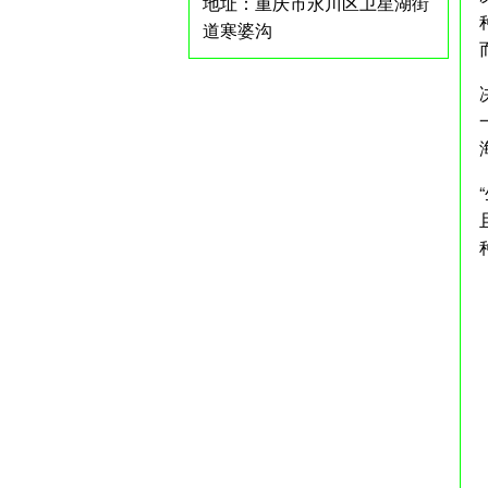
地址：重庆市永川区卫星湖街
道寒婆沟