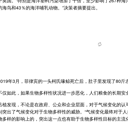
于英国。“特别是海洋塑料污染增加了十倍，至少影响了267种海
的海鸟和43％的海洋哺乳动物。”决策者摘要提出。
2019年3月，菲律宾的一头柯氏喙鲸死亡后，肚子里发现了80斤
不仅如此，如果生物多样性状况进一步恶化，人们粮食的长期安
吕植发现，不论是在政府、公众和企业层面，对于气候变化的认
别突出了气候变化对于生物多样性的威胁。“气候变化最终对于
物多样的影响上的，突出这一点也有助于生物多样性目标的主流化