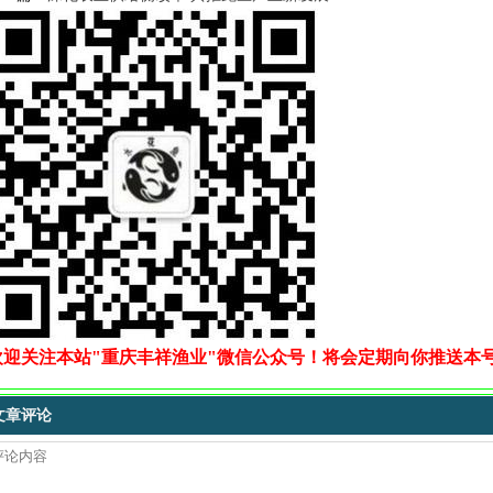
欢迎关注本站"重庆丰祥渔业"微信公众号！将会定期向你推送本
文章评论