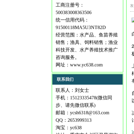
工商注册号：
发
500383008363506
统一信用代码：
91500118MA5U3NT82D
经营范围：水产品、鱼苗养殖
销售；渔具、饲料销售；渔业
科技开发、水产养殖技术推广
咨询服务。
网址：
www.yc638.com
联系我们
联系人：刘女士
手机：15123335478(微信同
步、请先微信联系)
邮箱：ycsh6318@163.com
QQ：2653999313
淘宝：yc638