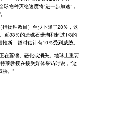
全球物种灭绝速度将“进一步加速”，
”。
指物种数目）至少下降了20％，这
、近33％的造礁石珊瑚和超过1/3的
推断，暂时估计有10％受到威胁。
种正在萎缩、恶化或消失。地球上重要
塞特莱教授在接受媒体采访时说，“这
胁。”