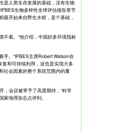
样性是人类生存发展的基础，没有生物
IPBES生物多样性全球评估报告章节
水稻最开始来自野生水稻，是个基础，
摸不着。”他介绍，中国好多环境指标
PBES主席Robert Watson在
恢复和可持续利用，这也是实现大多
济和社会因素的整个系统范围内的重
召开，会议被寄予了高度期待，“科学
国家地理杂志点评到。