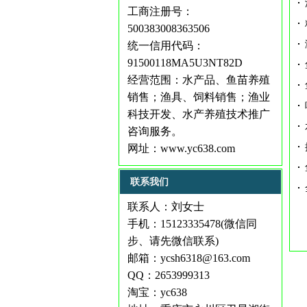
工商注册号：
500383008363506
统一信用代码：
91500118MA5U3NT82D
经营范围：水产品、鱼苗养殖
销售；渔具、饲料销售；渔业
科技开发、水产养殖技术推广
咨询服务。
网址：
www.yc638.com
联系我们
联系人：刘女士
手机：15123335478(微信同
步、请先微信联系)
邮箱：ycsh6318@163.com
QQ：2653999313
淘宝：yc638