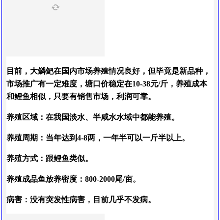
目前，大鳞鲃在国内市场养殖情况良好，但毕竟是新品种，
市场推广有一定难度，塘口价稳定在10-38元/斤，养殖成本
和鲤鱼相似，只要有销售市场，利润可靠。
养殖区域
：在我国淡水、半咸水水域中都能养殖。
养殖周期
：当年达到4-8两，一年半可以一斤半以上。
养殖方式
：跟鲤鱼类似。
养殖成品鱼放养密度
：800-2000尾/亩。
病害
：没有突发性病害，目前几乎不发病。