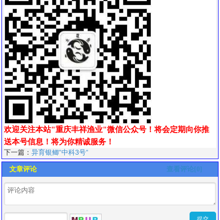
欢迎关注本站"重庆丰祥渔业"微信公众号！将会定期向你推
送本号信息！
将为你精诚服务！
下一篇：
异育银鲫“中科3号“
文章评论
查看评论[0]