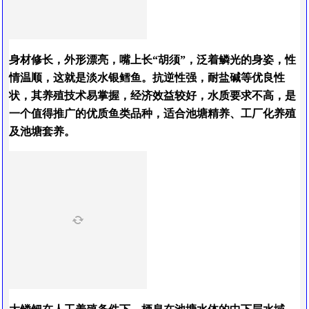
身材修长，外形漂亮，
嘴上长“胡须”
，泛着鳞光的身姿
，
性
情温顺
，
这就是淡水银鳕鱼。抗逆性强，耐盐碱等优良性
状，其养殖技术易掌握，经济效益较好，水质要求不高，是
一个值得推广的优质鱼类品种，适合池塘精养、工厂化养殖
及池塘套养。