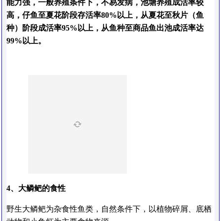
能力强，一般养殖条件下，不易发病，池塘养殖成活率较
高，仔鱼至夏花阶段存活率80%以上，从夏花至秋片（鱼
种）阶段成活率95%以上，从鱼种至商品鱼出池成活率达
99%以上。
4、大鳞鲃的食性
野生大鳞鲃为杂食性鱼类，自然条件下，以植物碎屑、底栖