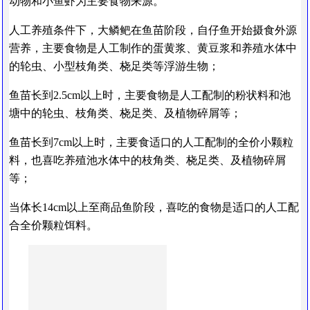
动物和小鱼虾为主要食物来源。
人工养殖条件下，大鳞鲃在鱼苗阶段，自仔鱼开始摄食外源
营养，主要食物是人工制作的蛋黄浆、黄豆浆和养殖水体中
的轮虫、小型枝角类、桡足类等浮游生物；
鱼苗长到2.5cm以上时，主要食物是人工配制的粉状料和池
塘中的轮虫、枝角类、桡足类、及植物碎屑等；
鱼苗长到7cm以上时，主要食适口的人工配制的全价小颗粒
料，也喜吃养殖池水体中的枝角类、桡足类、及植物碎屑
等；
当体长14cm以上至商品鱼阶段，喜吃的食物是适口的人工配
合全价颗粒饵料。