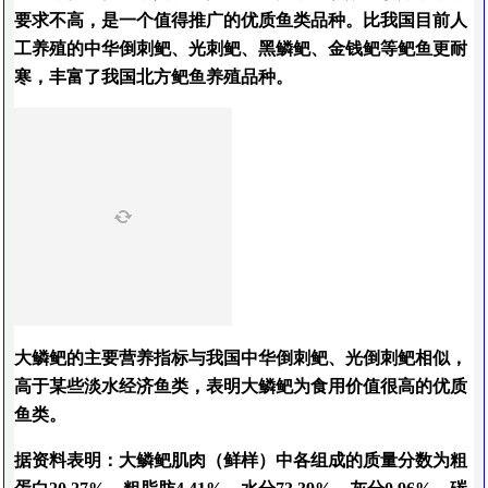
要求不高，是一个值得推广的优质鱼类品种。比我国目前人
工养殖的中华倒刺鲃、光刺鲃、黑鳞鲃、金钱鲃等鲃鱼更耐
寒，丰富了我国北方鲃鱼养殖品种。
大鳞鲃的主要营养指标与我国中华倒刺鲃、光倒刺鲃相似，
高于某些淡水经济鱼类，表明大鳞鲃为食用价值很高的优质
鱼类。
据资料表明：大鳞鲃肌肉（鲜样）中各组成的质量分数为粗