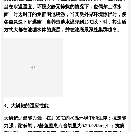
当在水温适宜、环境安静无惊扰的情况下，也偶尔上浮水
面，时边时开的集群围池绕游，当其受外界环境惊扰时，便
各自急速下沉逃窜。当养殖池水温降到15℃以下时，其生活
方式大都在池塘水体的底层，并在池底最深处集群越冬。
3、大鳞鲃的适应性能
大鳞鲃适温能力强，在1~35℃的水温环境中能生存；抗逆能
力强，耐低氧，2龄鱼窒息点含氧量为0.29-0.58mg/L；抗病