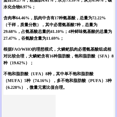
蛋白20.27%，粗脂肪4.41%，水分73.39%，灰分0.96%，碳
水化合物0.97%；
含肉率64.46%，肌肉中含有17种氨基酸，总量为72.22%
（干样，质量分数），其中必需氨基酸7种，总量为
29.68%，占氨基酸总量的41.10%；4种鲜味氨基酸的总量为
27.47%，谷氨酸含量为11.69%；
根据FAO/WHO的理想模式，大鳞鲃肌肉必需氨基酸组成相
对比较合理，大鳞鲃含有16种脂肪酸，饱和脂肪酸（SFA）8
种（19.62%）；
不饱和脂肪酸（UFA）8种，其中单不饱和脂肪酸
（MUFA）5种（74.16%），多不饱和脂肪酸（PUFA）3种
（6.228%），微量元素比值合理。