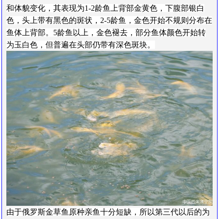
和体貌变化，其表现为1-2龄鱼上背部金黄色，下腹部银白
色，头上带有黑色的斑状，2-5龄鱼，金色开始不规则分布在
鱼体上背部。5龄鱼以上，金色褪去，部分鱼体颜色开始转
为玉白色，但普遍在头部仍带有深色斑块。
由于俄罗斯金草鱼原种亲鱼十分短缺，所以第三代以后的为