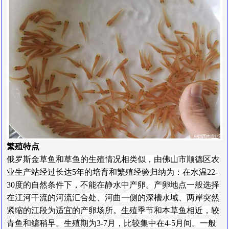
繁殖特点
俄罗斯金草鱼和草鱼的生殖情况相类似，由佛山市顺德区农
业生产站经过长达5年的培育和繁殖经验归纳为
：
在水温22-
30度的自然条件下，不能在静水中产卵。产卵地点一般选择
在江河干流的河流汇合处、河曲一侧的深槽水域、两岸突然
紧缩的江段为适宜的产卵场所。生殖季节和本草鱼相近，较
青鱼和鳙稍早。生殖期为3-7月，比较集中在4-5月间。一般