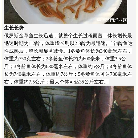
生长
长
势
俄罗斯金草鱼生长迅速，就整个生长过程而言，体长增长最
迅速时期为1-2龄，体重增长则以2-3龄为最迅速。当4龄鱼达
性成熟后，增长就显著减慢。1冬龄鱼体长为340毫米左右，
体重为750克左右；2冬龄鱼体长约为600毫米，体重3.5公
斤；3冬龄鱼体长为680毫米左右，体重约5公斤；4冬龄鱼体
长为740毫米左右，体重约7公斤；5冬龄鱼体可达780毫米左
右，体重约7.5公斤；最大个体可达35公斤左右。