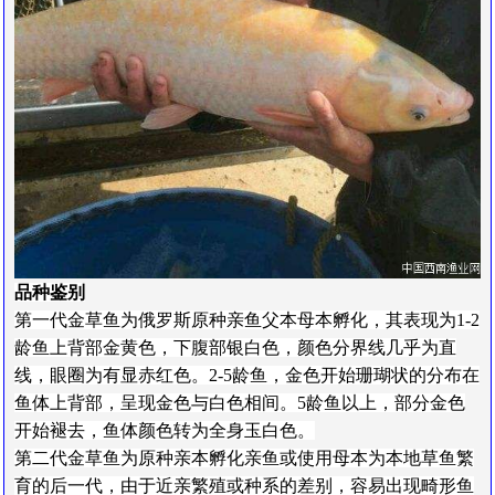
品种鉴别
第一代金草鱼为俄罗斯原种亲鱼父本母本孵化，其表现为1-2
龄鱼上背部金黄色，下腹部银白色，颜色分界线几乎为直
线，眼圈为有显赤红色。2-5龄鱼，金色开始珊瑚状的分布在
鱼体上背部，呈现金色与白色相间。5龄鱼以上，部分金色
开始褪去，鱼体颜色转为全身玉白色。
第二代金草鱼为原种亲本孵化亲鱼或使用母本为本地草鱼繁
育的后一代，由于近亲繁殖或种系的差别，容易出现畸形鱼