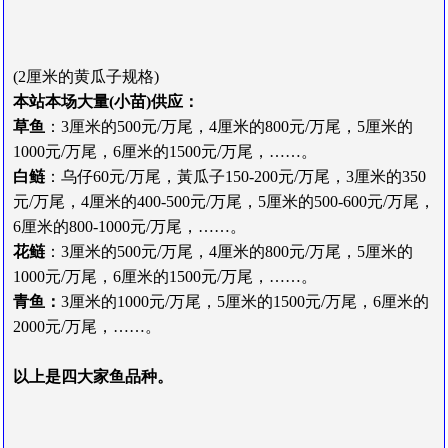
(2
厘
米
的
黄瓜子规格)
本站本场大量(小苗)供应：
草鱼
：3厘米的500元/万尾，
4
厘
米
的
800元/万尾
，
5
厘
米
的
1000元/万尾
，6
厘
米
的
1500元/万尾
，
……
。
白鲢
：乌仔60元/万尾，黃瓜子150-200元/万尾，
3
厘
米
的
350
元/万尾
，
4
厘
米
的
400-500元/万尾
，
5
厘
米
的
500-600元/万尾
，
6
厘
米
的
800-1000元/万尾
，
……
。
花鲢
：
3
厘
米
的
500元/万尾
，
4
厘
米
的
800元/万尾
，
5
厘
米
的
1000元/万尾
，6
厘
米
的
1500元/万尾
，
……
。
青
鱼
：
3
厘
米
的
1000元/万尾
，
5
厘
米
的
1500元/万尾
，6
厘
米
的
2000元/万尾
，
……
。
以
上
是
四
大
家
鱼
品
种
。