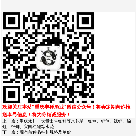
欢迎关注本站"重庆丰祥渔业"微信公众号！将会定期向你推
送本号信息！
将为你精诚服务！
上一篇：
重庆永川：大量出售鲫鲤等水花苗！鲫鱼、鲤鱼、裸鲤、锦
鲤、锦鲫、兴国红鲤等水花
下一篇：
现有苗种品种和规格及单价