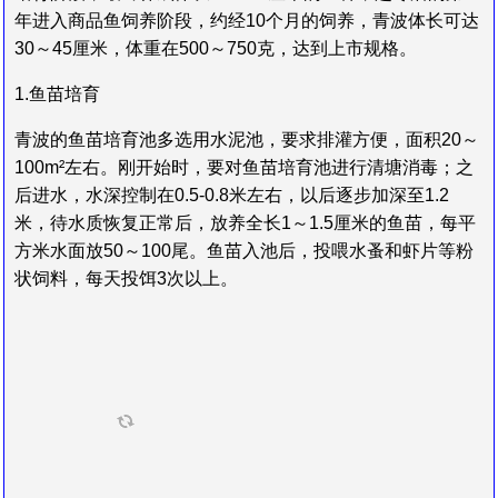
年进入商品鱼饲养阶段，约经10个月的饲养，青波体长可达
30～45厘米，体重在500～750克，达到上市规格。
1.鱼苗培育
青波的鱼苗培育池多选用水泥池，要求排灌方便，面积20～
100m²左右。刚开始时，要对鱼苗培育池进行清塘消毒；之
后进水，水深控制在0.5-0.8米左右，以后逐步加深至1.2
米，待水质恢复正常后，放养全长1～1.5厘米的鱼苗，每平
方米水面放50～100尾。鱼苗入池后，投喂水蚤和虾片等粉
状饲料，每天投饵3次以上。