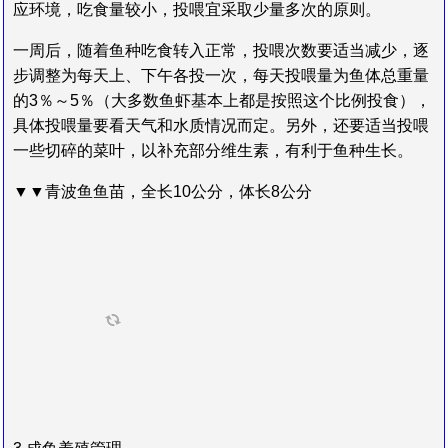
应环境，吃食量较小，投喂宜采取少量多次的原则。
一周后，随着鱼种吃食转入正常，投喂次数要适当减少，逐
步调整为每天上、下午各投一次，每天投喂量为鱼体总重量
的3％～5％（大多数鱼虾基本上都是按照这个比例投食），
具体投喂量要看天气和水质情况而定。另外，还要适当投喂
一些切碎的菜叶，以补充部分维生素，有利于鱼种生长。
▼▼青波鱼鱼苗，全长10公分，体长8公分