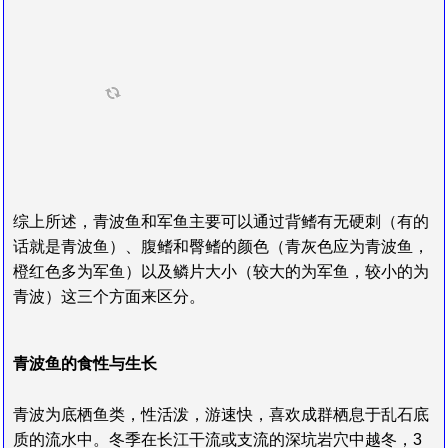
综上所述，青波鱼和军鱼主要可以通过背鳍有无硬刺（有的
话就是青波鱼）、腹鳍和臀鳍的颜色（青灰色应为青波鱼，
橙红色多为军鱼）以及鳞片大小（较大的为军鱼，较小的为
青波）这三个方面来区分。
青波鱼的食性与生长
青波为底栖鱼类，性活泼，游速快，喜欢成群栖息于乱石底
质的流水中。冬季在长江干流或支流的深坑岩穴中越冬，3