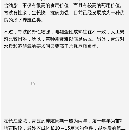
含油脂，不仅有很高的食用价值，而且有较高的药用价值。
青波食性杂，生长快，抗病力强，目前已经发展成为一种优
良的淡水养殖鱼类。
不过，青波的野性较强，雌雄鱼性成熟往往不一致，人工繁
殖比较困难，所以，苗种常常难以满足供应。另外，青波对
水质和溶解氧的要求明显要高于常规养殖鱼类。
在长江流域，青波的养殖周期一般为两年，第一年年为苗种
培育阶段，最终养成体长10～15厘米的鱼种，越冬后的第二