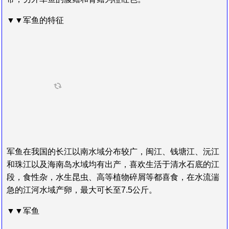
▼▼军鱼的特征
军鱼在我国的长江以南水域分布较广，闽江、钱塘江、沅江
和珠江以及海南岛水域均有出产，喜欢生活于清水石底的江
段，食性杂，水生昆虫、高等植物碎屑等都喜食，在水流湍
急的江河水域产卵，最大可长至7.5公斤。
▼▼军鱼