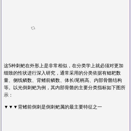
这5种刺鲃在外形上是非常相似，在分类学上就必须对更加
细致的性状进行深入研究，通常采用的分类依据有鳃耙数
量、侧线鳞数、背鳍前鳞数、体长/尾柄高、内部骨骼结构
等。以光倒刺鲃为例，其内部骨骼的主要分类指标如下图所
示：
▼▼▼背鳍前倒刺是倒刺鲃属的最主要特征之一