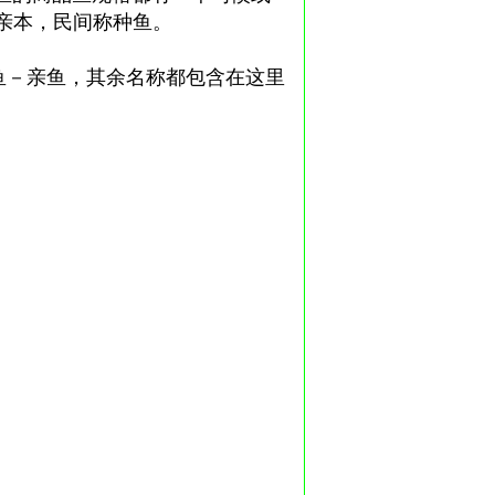
亲本，民间称种鱼。
－亲鱼，其余名称都包含在这里