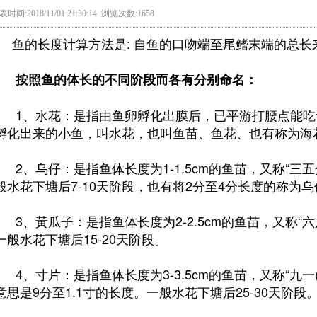
表时间:2018/11/01 21:30:14 浏览次数:1658
鱼的长度计算方法是: 自鱼的口吻端至尾鳍末端的总长
按照鱼的体长的不同阶段而各有分别命名：
1、水花：是指由鱼卵孵化出膜后，已平游打腰点能吃
孵化出来的小鱼，叫水花，也叫鱼苗、鱼花、也有称为海
2、乌仔：是指鱼体长度为1-1.5cm的鱼苗，又称“三五
般水花下塘后7-10天阶段，也有将2分至4分长度的称为乌
3、黃瓜子：是指鱼体长度为2-2.5cm的鱼苗，又称“六
一般水花下塘后15-20天阶段。
4、寸片：是指鱼体长度为3-3.5cm的鱼苗，又称“九一(音"幺
意思是9分至1.1寸的长度。一般水花下塘后25-30天阶段