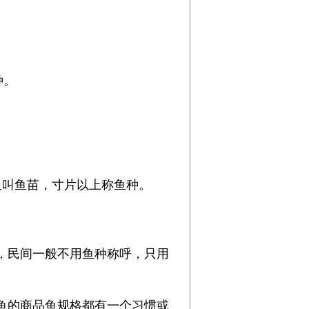
种。
叫鱼苗，寸片以上称鱼种。
民间一般不用鱼种称呼，只用
的商品鱼规格都有一个习惯或