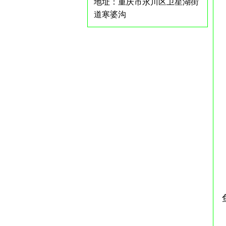
地址：重庆市永川区卫星湖街
道寒婆沟