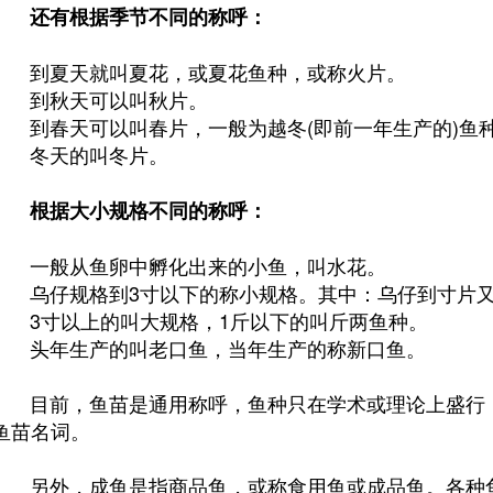
还有根据季节不同的称呼：
到夏天就叫夏花，或夏花鱼种，或称火片。
到秋天可以叫秋片。
到春天可以叫春片，一般为越冬(即前一年生产的)鱼
冬天的叫冬片。
根据大小规格不同的称呼：
一般从鱼卵中孵化出来的小鱼，叫水花。
乌仔规格到3寸以下的称小规格。其中：乌仔到寸片又
3寸以上的叫大规格，1斤以下的叫斤两鱼种。
头年生产的叫老口鱼，当年生产的称新口鱼。
目前，鱼苗是通用称呼，鱼种只在学术或理论上盛行，
鱼苗名词。
另外，成鱼是指商品鱼，或称食用鱼或成品鱼。各种鱼