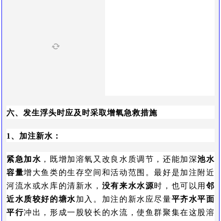
六、发生浮头时应及时采取增氧急救措施
1、加注新水：
紧急加水
，既增加溶氧又改良水质调节，还能加深
池水
容量
增大鱼类的生存空间和活动范围。最好是加注附近
河流水或水库的清新水，
没有来水水源
时，也可以用
邻
近水质较好的塘水
加入。加注的新水应尽量
平齐水平面
平行
冲出，形成一股较长的水流，使鱼群聚集在这股溶