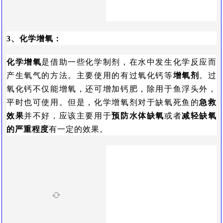
3、化学增氧：
化学增氧
是借助一些化学制剂，在水中发生化学反应而
产生氧气的方法。主要使用的有过氧化钙等
增氧剂
。过
氧化钙不仅能增氧，还可增加钙肥，除用于鱼浮头外，
平时也可使用。但是，化学增氧剂对于缺氧死鱼的
急救
效果
并不好，应该主要用于
预防水体缺氧
或者
减轻缺氧
的严重程度
有一定的效果。