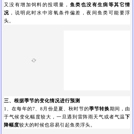
又没有增加饲料的投喂量，
鱼类也没有生病等其它情
况
，说明此时水中溶氧条件偏差，夜间鱼类可能要浮
头。
三、根据季节的变化情况进行预测
1、在每年的7、8月份是夏、秋时节的
季节转换
期间，由
于气候变化幅度较大，一旦遇到雷阵雨天气或者气温
下
降幅度
较大的时候也容易引起鱼类浮头。