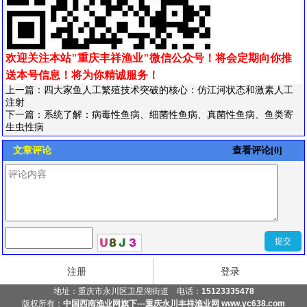
欢迎关注本站"重庆丰祥渔业"微信公众号！将会定期向你推
送本号信息！
将为你精诚服务！
上一篇：
四大家鱼人工繁殖技术突破的核心：仿江河状态和激素人工
注射
下一篇：
系统了解：病毒性鱼病、细菌性鱼病、真菌性鱼病、鱼类寄
生虫性病
文章评论
查看评论[0]
注册
登录
地址：
重庆市永川区卫星湖街道
电话：
15123335478
版权所有：
中国西南渔业网旗下---重庆永川丰祥渔业网 www.yc638.com