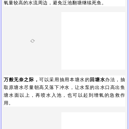
氧量较高的水流周边，避免泛池翻塘继续死鱼。
万般无奈之际，
可以采用抽用本塘水的
回塘水
办法，抽
取原塘水尽量朝高又落下冲水，让水泵的出水口高出鱼
塘水面以上，再喷水入池，也可以起到增氧的急救作
用。