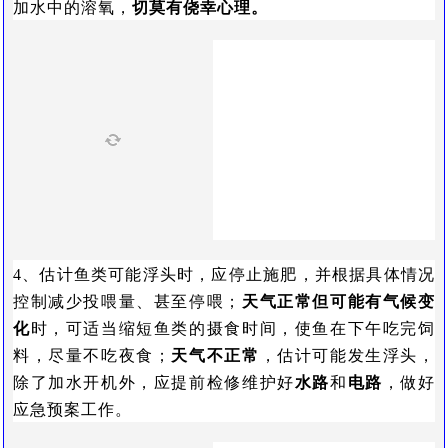
加水中的溶氧，
切莫有侥幸心理。
4、估计鱼类可能浮头时，应停止施肥，并根据具体情况
控制减少投喂量、甚至停喂；
天气正常但可能有气候变
化
时，可适当缩短鱼类的摄食时间，使鱼在下午吃完饲
料，尽量不吃夜食；
天气不正常
，估计可能发生浮头，
除了加水开机外，应提前检修维护好
水路
和
电路
，做好
应急预案工作。