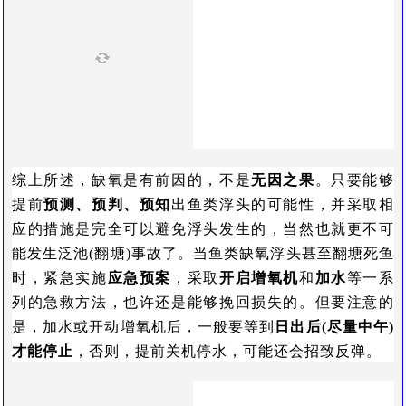
综上所述，缺氧是有前因的，不是
无因之果
。只要能够
提前
预测、预判、预知
出鱼类浮头的可能性，并采取相
应的措施是完全可以避免浮头发生的，当然也就更不可
能发生泛池(翻塘)事故了。当鱼类缺氧浮头甚至翻塘死鱼
时，紧急实施
应急预案
，采取
开启增氧机
和
加水
等一系
列的急救方法，也许还是能够挽回损失的。但要注意的
是，加水或开动增氧机后，一般要等到
日出后(尽量中午)
才能停止
，否则，提前关机停水，可能还会招致反弹。