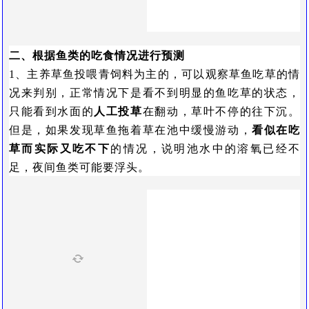
二、根据鱼类的吃食情况进行预测
1、主养草鱼投喂青饲料为主的，可以观察草鱼吃草的情
况来判别，正常情况下是看不到明显的鱼吃草的状态，
只能看到水面的
人工投草
在翻动，草叶不停的往下沉。
但是，如果发现草鱼拖着草在池中缓慢游动，
看似在吃
草而实际又吃不下
的情况，说明池水中的溶氧已经不
足，夜间鱼类可能要浮头。