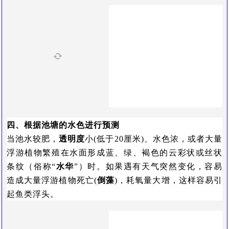
四、根据池塘的水色进行预测
当池水较肥，
透明度
小(低于20厘米)、水色浓，或者大量
浮游植物繁殖在水面形成蓝、绿、褐色的云彩状或丝状
条纹（俗称“
水华
”）时。如果遇有天气突然变化，容易
造成大量浮游植物死亡(
倒藻
)，耗氧量大增，这样容易引
起鱼类浮头。