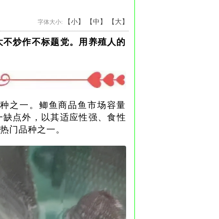
【小】
【中】
【大】
字体大小:
大不炒作不标题党。用养殖人的
种之一。鲫鱼商品鱼市场容量
一缺点外，以其适应性强、食性
热门品种之一。