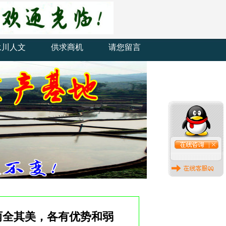
永川人文
供求商机
请您留言
两全其美，各有优势和弱