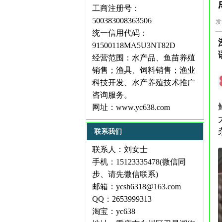
工商注册号：
500383008363506
发
统一信用代码：
91500118MA5U3NT82D
经营范围：水产品、鱼苗养殖
销售；渔具、饲料销售；渔业
科技开发、水产养殖技术推广
咨询服务。
网址：
www.yc638.com
联系我们
联系人：刘女士
手机：15123335478(微信同
步、请先微信联系)
邮箱：ycsh6318@163.com
QQ：2653999313
淘宝：yc638