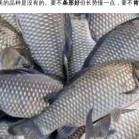
美的品种是没有的。要不
条形好
但长势慢一点，要不
肯