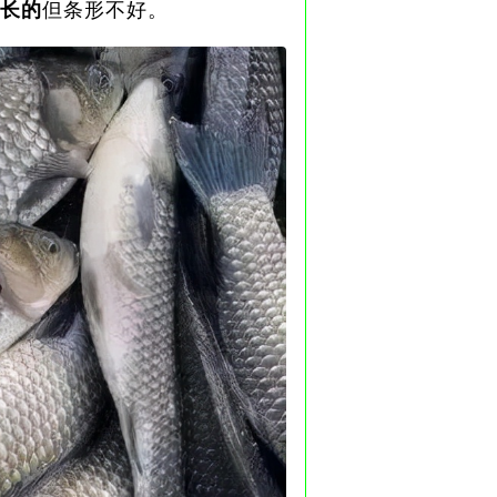
长的
但条形不好。