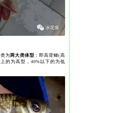
分类为
两大类体型
：即高背鲫(高
以上的为高型，40%以下的为低