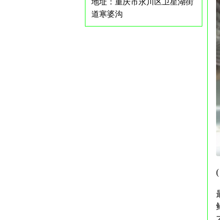
地址：重庆市永川区卫星湖街
道寒婆沟