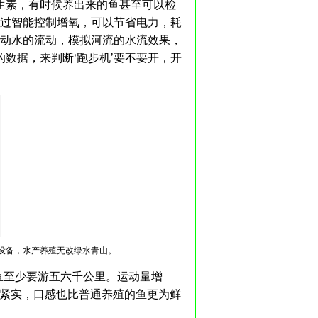
抗生素，有时候养出来的鱼甚至可以检
通过智能控制增氧，可以节省电力，耗
推动水的流动，模拟河流的水流效果，
的数据，来判断‘跑步机’要不要开，开
”设备，水产养殖无改绿水青山。
条鱼至少要游五六千公里。运动量增
质紧实，口感也比普通养殖的鱼更为鲜