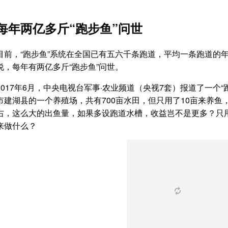
每年两亿多斤“跑步鱼”问世
目前，“跑步鱼”系统在全国已有五六千条跑道，平均一条跑道的
说，每年有两亿多斤“跑步鱼”问世。
2017年6月，中央电视台军事·农业频道（央视7套）报道了一个
市建湖县的一个养殖场，共有700亩水田，但只用了10亩来养
右，这么大的出鱼量，如果多设跑道水槽，收益岂不是更多？只用
来做什么？