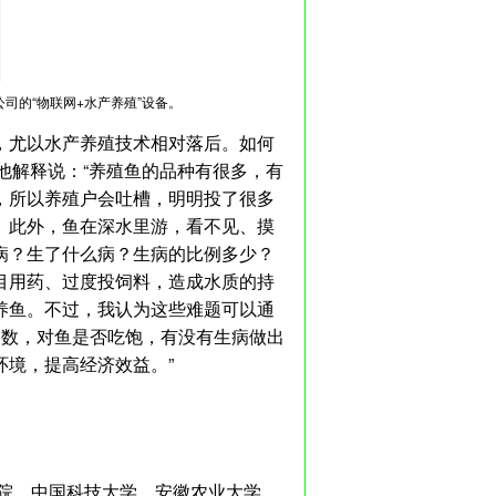
公司的“物联网+水产养殖”设备。
，尤以水产养殖技术相对落后。如何
他解释说：“养殖鱼的品种有很多，有
，所以养殖户会吐槽，明明投了很多
。此外，鱼在深水里游，看不见、摸
病？生了什么病？生病的比例多少？
目用药、过度投饲料，造成水质的持
养鱼。不过，我认为这些难题可以通
参数，对鱼是否吃饱，有没有生病做出
境，提高经济效益。”
学院、中国科技大学、安徽农业大学、