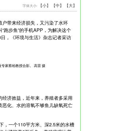
【小】
【中】
【大】
字体大小:
殖户带来经济损失，又污染了水环
跑步鱼”的手机APP，为解决这个
0日，《环境与生活》杂志记者采访
业专家蔡柏教授合影。 高雷 摄
的经济效益，近年来，养殖者多采用
质恶化、水的溶氧不够鱼儿缺氧死亡
，一个110平方米、深2.5米的水槽