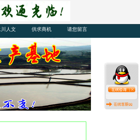
永川人文
供求商机
请您留言