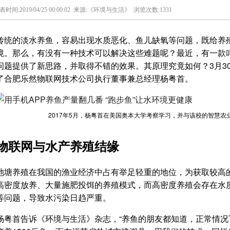
表时间:2019/04/25 00:00:02 来源:《环境与生活》 浏览次数:1331
传统的淡水养鱼，容易出现水质恶化、鱼儿缺氧等问题，既给养
境。那么，有没有一种技术可以解决这些难题呢？最近，有一款叫“
问题提供了新思路，并取得不错的效果。其原理究竟如何？3月3
了合肥乐然物联网技术公司执行董事兼总经理杨粤首。
2017年5月，杨粤首在美国奥本大学考察学习，并与该校的智慧农
物联网与水产养殖结缘
池塘养殖在我国的渔业经济中占有举足轻重的地位，为获取较高
高密度放养、大量施肥投饵的养殖模式，而高密度养殖会存在水
等问题，导致水污染日趋严重。
杨粤首告诉《环境与生活》杂志，“养鱼的朋友都知道，正常情况下