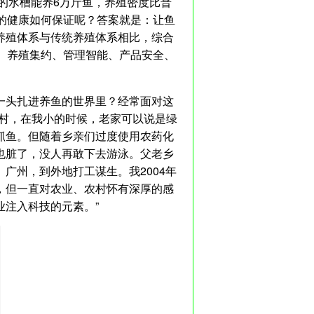
样的水槽能养6万斤鱼，养殖密度比普
的健康如何保证呢？答案就是：让鱼
种养殖体系与传统养殖体系相比，综合
、养殖集约、管理智能、产品安全、
一头扎进养鱼的世界里？经常面对这
农村，在我小的时候，老家可以说是绿
抓鱼。但随着乡亲们过度使用农药化
也脏了，没人再敢下去游泳。父老乡
广州，到外地打工谋生。我2004年
，但一直对农业、农村怀有深厚的感
注入科技的元素。”