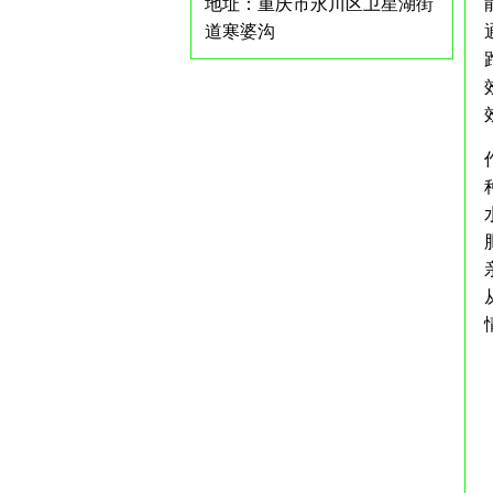
地址：重庆市永川区卫星湖街
道寒婆沟