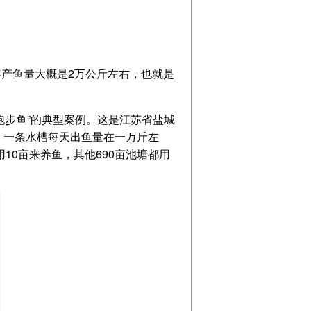
年产鱼量大概是2万公斤左右，也就是
“跑步鱼”的典型案例。这是江苏省盐城
鱼，一条水槽每天出鱼量在一万斤左
10亩来养鱼，其他690亩池塘都用