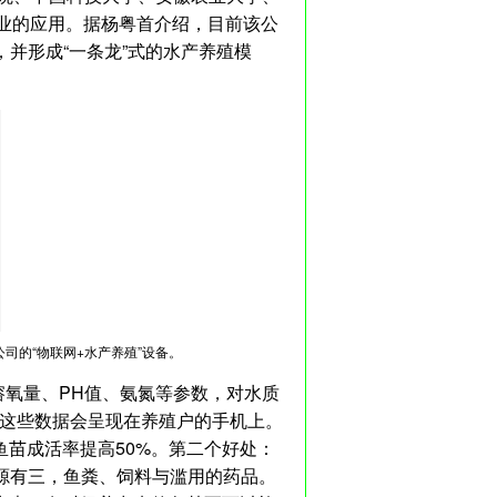
农业的应用。据杨粤首介绍，目前该公
并形成“一条龙”式的水产养殖模
公司的“物联网+水产养殖”设备。
溶氧量、PH值、氨氮等参数，对水质
，这些数据会呈现在养殖户的手机上。
苗成活率提高50%。第二个好处：
源有三，鱼粪、饲料与滥用的药品。