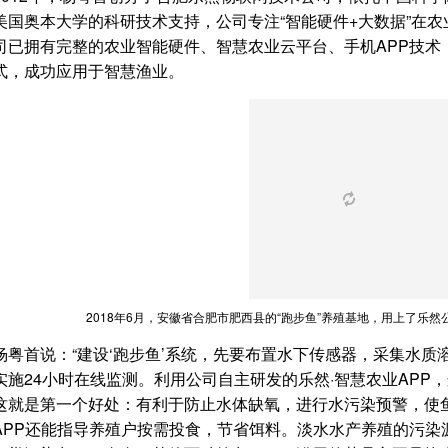
美国奥本大学的科研技术支持，公司专注“智能硬件+大数据”在
司已拥有完整的农业智能硬件、智慧农业云平台、手机APP技术，
式，成功应用于智慧渔业。
2018年6月，安徽省合肥市肥西县的“跑步鱼”养殖基地，用上了乐然
杨粤首说：“建设‘跑步鱼’系统，先要布置水下传感器，采集水质
实施24小时在线监测。利用公司自主研发的乐然·智慧农业APP
这就是第一个好处：有利于防止水体缺氧，进行水污染预警，使鱼
APP还能指导养殖户按需投食，节省饵料。淡水水产养殖的污染