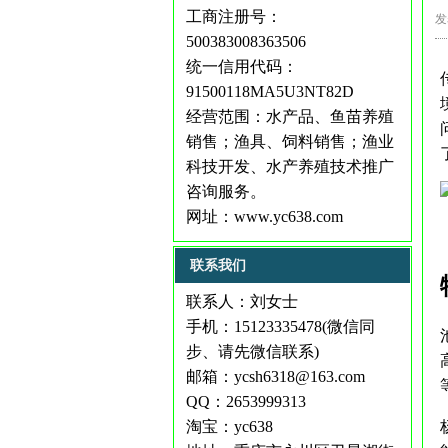
工商注册号：
发
500383008363506
统一信用代码：
91500118MA5U3NT82D
经营范围：水产品、鱼苗养殖
销售；渔具、饲料销售；渔业
科技开发、水产养殖技术推广
咨询服务。
网址：
www.yc638.com
联系我们
联系人：刘女士
手机：15123335478(微信同
步、请先微信联系)
邮箱：ycsh6318@163.com
QQ：2653999313
淘宝：yc638