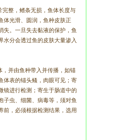
片完整，鳍条无损，鱼体长度与
鱼体光滑、圆润，鱼种皮肤正
消失。一旦失去黏液的保护，鱼
界水分会透过鱼的皮肤大量渗入
体，并由鱼种带入并传播，如锚
鱼体表的锚头鳋，肉眼可见；寄
微镜进行检测；寄生于肠道中的
孢子虫、细菌、病毒等，须对鱼
养前，必须根据检测结果，选用