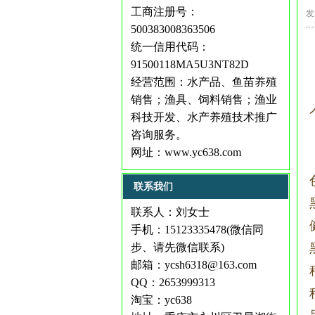
工商注册号：
发
500383008363506
统一信用代码：
91500118MA5U3NT82D
经营范围：水产品、鱼苗养殖
销售；渔具、饲料销售；渔业
科技开发、水产养殖技术推广
咨询服务。
网址：
www.yc638.com
联系我们
联系人：刘女士
手机：15123335478(微信同
步、请先微信联系)
邮箱：ycsh6318@163.com
QQ：2653999313
淘宝：yc638