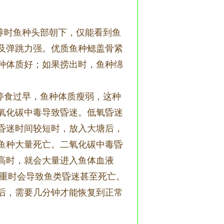
养时鱼种头部朝下，仅能看到鱼
及弹跳力强。优质鱼种鳃盖骨紧
种体质好；如果捞出时，鱼种绵
停食过早，鱼种体质瘦弱，这种
氧化碳中毒导致昏迷。低氧昏迷
昏迷时间较短时，放入大塘后，
鱼种大量死亡。二氧化碳中毒昏
高时，就会大量进入鱼体血液
严重时会导致鱼类昏迷甚至死亡。
后，需要几分钟才能恢复到正常
。