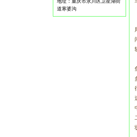
地址：重庆市永川区卫星湖街
道寒婆沟