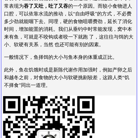
常表现为
吞了又吐，吐了又吞
的一个原因。而较小食物进人
口腔，可以依靠水流的推动，以“自由呼吸”的方式，不必费
多少劲就能咽下去。同理，硬的食物咀嚼费劲，延长了消化
时间，增加能置的消耗。我们从垂钓中时常能发现，窝中本
来有鱼，可就是不咬钩或者咬一下就跑 了，这往往与饵的大
小、软硬有关系，当然 也还可能有别的因素。
一般情况下，鱼择饵的大小与鱼本身的体重成正比。
此外，鱼在饥饿时或是新陈代谢作用加强时，例如产卵之后
和越冬之前，对食物的大小与软硬挑剔较差，这踉人类“饥
不择食”同出一道理。