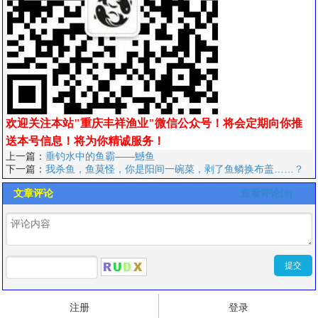
欢迎关注本站"重庆丰祥渔业"微信公众号！将会定期向你推
送本号信息！
将为你精诚服务！
上一篇：
垂钓水中的鱼霸——鱤鱼
下一篇：
我杀鱼，鱼莫怪，你是阳间一碗菜，剥了鱼鳞换布盖……？
文章评论
查看评论[0]
注册
登录